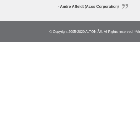
- Andre Affeldt (Acos Corporation)
© Copyright 2005-2020 ALTON Â®. All Rights reserved. *Alle