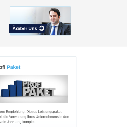
Ãœber Uns
ofi
Paket
ere Empfehlung: Dieses Leistungspaket
elt die Verwaltung Ihres Unternehmens in den
 ein Jahr lang komplett.