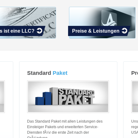
 ist eine LLC?
Preise & Leistungen
Standard
Paket
Pr
Das Standard Paket
mit allen Leistungen des
Uns
Einsteiger Pakets und erweiterten Service-
reg
Diensten fÃ¼r die erste Zeit nach der
USA