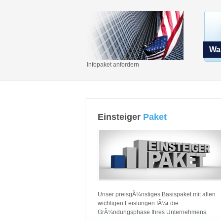
Was
Infopaket anfordern
Einsteiger
Paket
Unser preisgÃ¼nstiges Basispaket mit allen
wichtigen Leistungen fÃ¼r die
GrÃ¼ndungsphase Ihres Unternehmens.