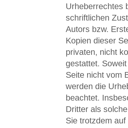
Urheberrechtes 
schriftlichen Zu
Autors bzw. Erst
Kopien dieser Se
privaten, nicht 
gestattet. Soweit
Seite nicht vom B
werden die Urheb
beachtet. Insbes
Dritter als solch
Sie trotzdem auf