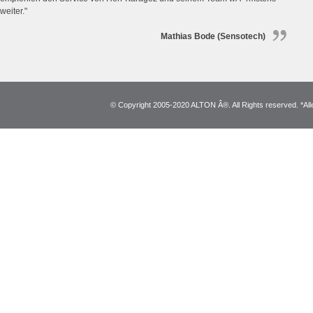
weiter."
Mathias Bode (Sensotech)
© Copyright 2005-2020 ALTON Â®. All Rights reserved. *Alle