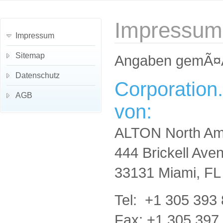
Impressum
Impressum
Sitemap
Angaben gemÃ¤
Datenschutz
Corporation.
AGB
von:
ALTON North Ame
444 Brickell Ave
33131 Miami, FL
Tel: +1 305 393
Fax: +1 305 397