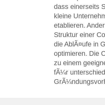
dass einerseits 
kleine Unternehm
etablieren. Ander
Struktur einer C
die AblÃ¤ufe in
optimieren. Die 
zu einem geeign
fÃ¼r unterschied
GrÃ¼ndungsvor