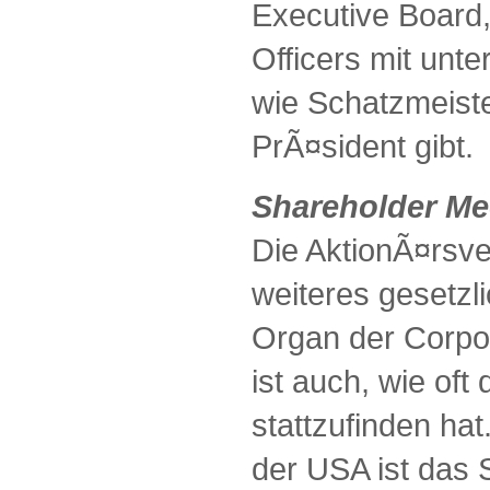
Executive Board,
Officers mit unt
wie Schatzmeiste
PrÃ¤sident gibt.
Shareholder Me
Die AktionÃ¤rsve
weiteres gesetzl
Organ der Corpo
ist auch, wie of
stattzufinden hat
der USA ist das 