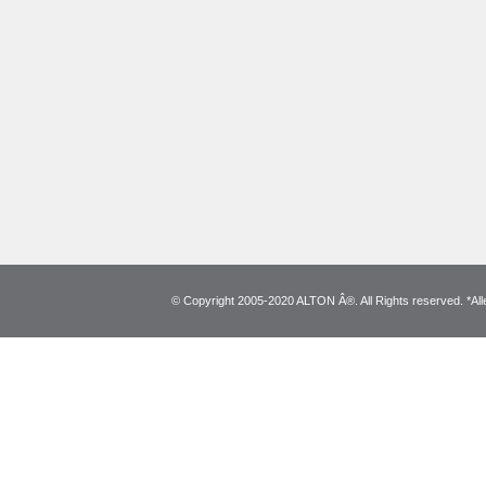
© Copyright 2005-2020 ALTON Â®. All Rights reserved. *Alle