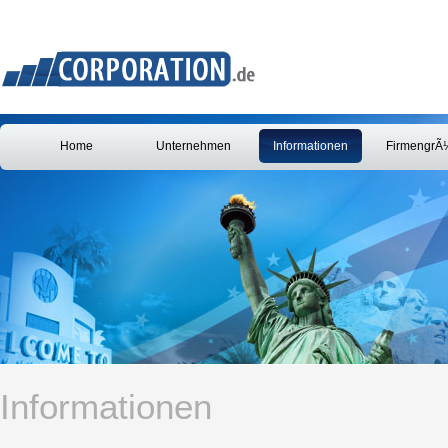
Home
Unternehmen
Informationen
FirmengrÃ
Informationen