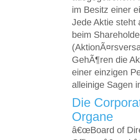
im Besitz einer 
Jede Aktie steht
beim Shareholde
(AktionÃ¤rsversa
GehÃ¶ren die Ak
einer einzigen Pe
alleinige Sagen
Die Corporat
Organe
â€œBoard of Dir